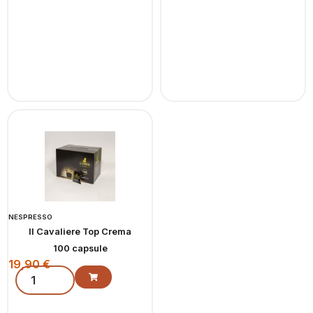
NESPRESSO
Il Cavaliere Top Crema
100 capsule
19,90
€