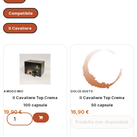
Compatibile
Il Cavaliere
A MODO MIO
DOLCE GUSTO
Il Cavaliere Top Crema
Il Cavaliere Top Crema
100 capsule
50 capsule
19,90
€
16,90
€
Prodotto non disponibile