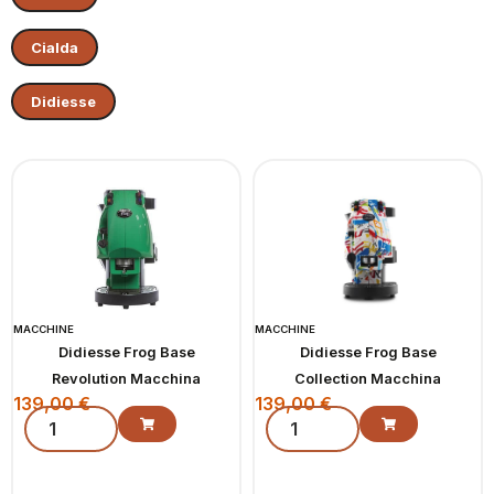
Cialda
Didiesse
MACCHINE
MACCHINE
Didiesse Frog Base
Didiesse Frog Base
Revolution Macchina
Collection Macchina
139,00
€
139,00
€