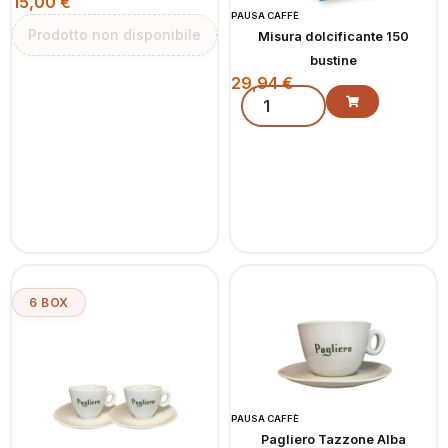
15,00
€
PAUSA CAFFÈ
Prodotto non disponibile
Misura dolcificante 150
bustine
29,94
€
6 BOX
PAUSA CAFFÈ
Pagliero Tazzone Alba