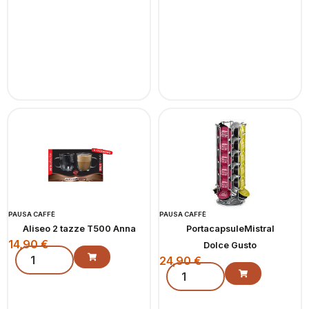
PAUSA CAFFÈ
PAUSA CAFFÈ
Aliseo 2 tazze T500 Anna
PortacapsuleMistral
14,90
€
Dolce Gusto
24,90
€