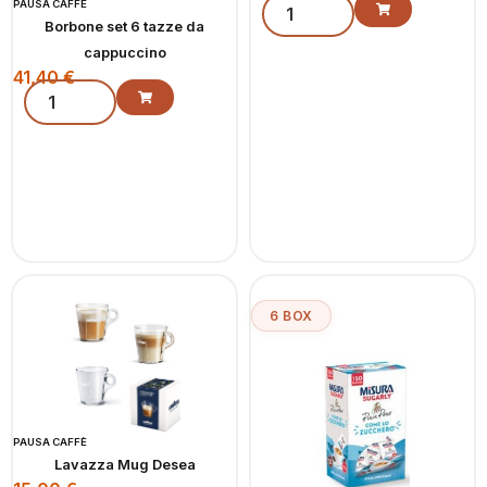
PAUSA CAFFÈ
Borbone set 6 tazze da
cappuccino
41,40
€
6 BOX
PAUSA CAFFÈ
Lavazza Mug Desea