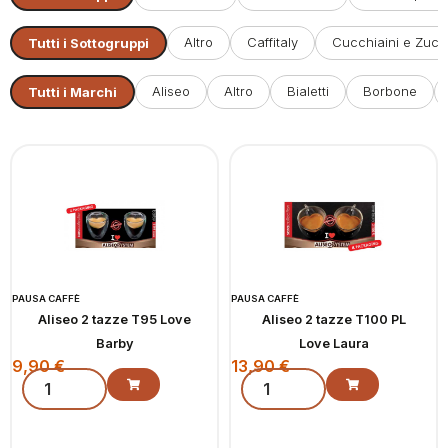
Altro
Caffitaly
Cucchiaini e Zucc
Tutti i Sottogruppi
Aliseo
Altro
Bialetti
Borbone
Tutti i Marchi
PAUSA CAFFÈ
PAUSA CAFFÈ
Aliseo 2 tazze T95 Love
Aliseo 2 tazze T100 PL
Barby
Love Laura
9,90
€
13,90
€