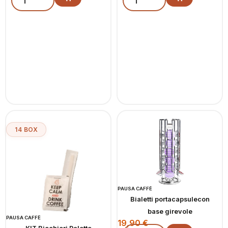
14 BOX
PAUSA CAFFÈ
Bialetti portacapsulecon
base girevole
PAUSA CAFFÈ
19,90
€