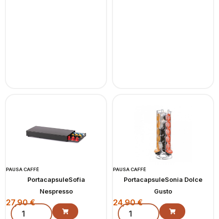
PAUSA CAFFÈ
PAUSA CAFFÈ
PortacapsuleSofia
PortacapsuleSonia Dolce
Nespresso
Gusto
27,90
€
24,90
€