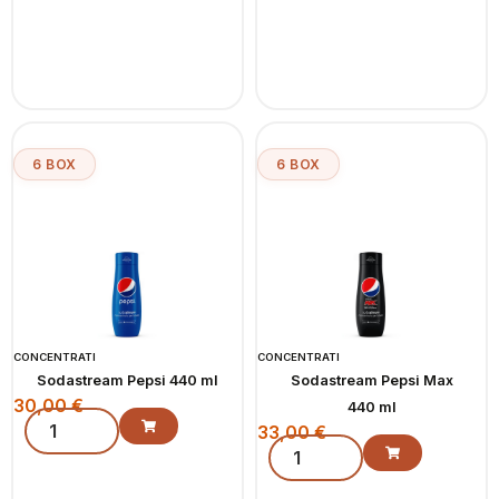
6 BOX
6 BOX
CONCENTRATI
CONCENTRATI
Sodastream Pepsi 440 ml
Sodastream Pepsi Max
30,00
€
440 ml
33,00
€