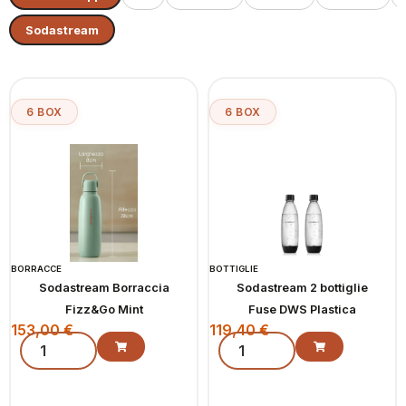
Sodastream
6 BOX
6 BOX
BORRACCE
BOTTIGLIE
Sodastream Borraccia
Sodastream 2 bottiglie
Fizz&Go Mint
Fuse DWS Plastica
153,00
€
119,40
€