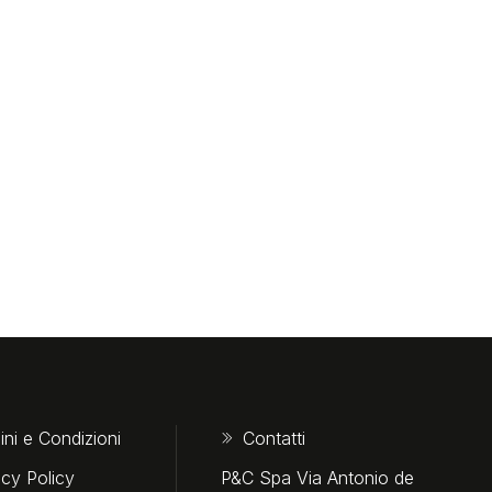
ini e Condizioni
Contatti
acy Policy
P&C Spa Via Antonio de