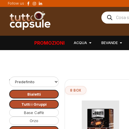
Follow us :
PROMOZIONI
ACQUA
BEVANDE
Ordinamento:
8 BOX
Bialetti
Tutti i Gruppi
Base Caffè
Orzo