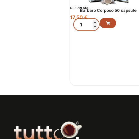
NESPRESSO
Barbaro Corposo 50 capsule
17,50
€