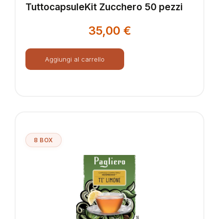
TuttocapsuleKit Zucchero 50 pezzi
35,00
€
Aggiungi al carrello
8 BOX