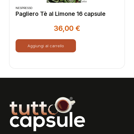
NESPRESSO
Pagliero Tè al Limone 16 capsule
36,00
€
Aggiungi al carrello