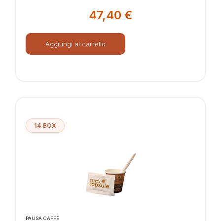
47,40
€
Aggiungi al carrello
14 BOX
PAUSA CAFFÈ