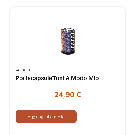
PAUSA CAFFÈ
PortacapsuleToni A Modo Mio
24,90
€
Aggiungi al carrello