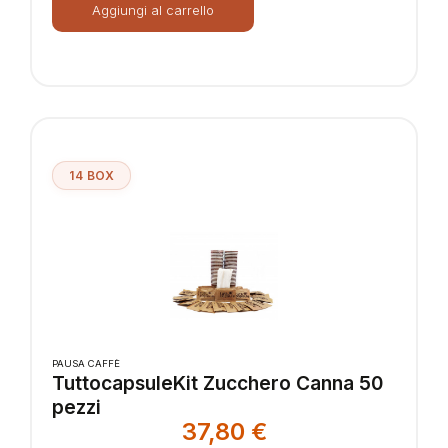
Aggiungi al carrello
14 BOX
PAUSA CAFFÈ
TuttocapsuleKit Zucchero Canna 50
pezzi
37,80
€