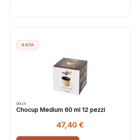
6 BOX
DOLCE
Chocup Medium 60 ml 12 pezzi
47,40
€