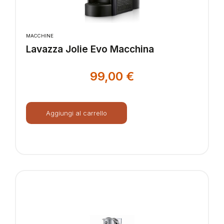
MACCHINE
Lavazza Jolie Evo Macchina
99,00
€
Aggiungi al carrello