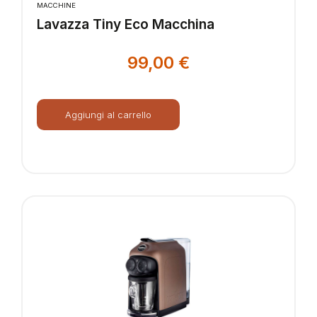
MACCHINE
Lavazza Tiny Eco Macchina
99,00
€
Aggiungi al carrello