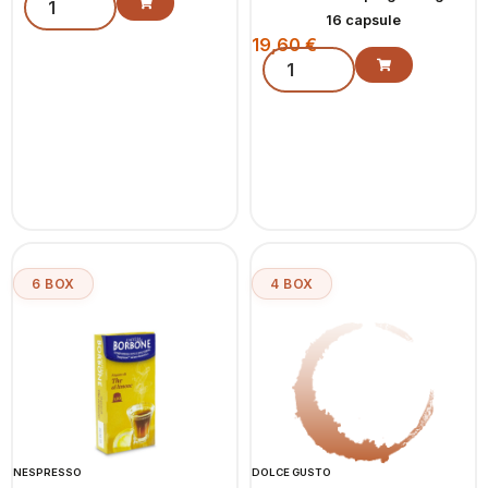
16 capsule
19,60
€
6 BOX
4 BOX
NESPRESSO
DOLCE GUSTO