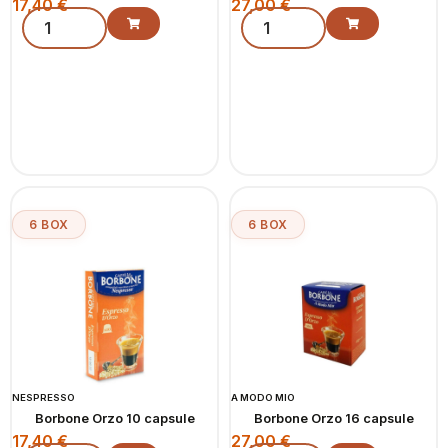
17,40
€
27,00
€
6 BOX
6 BOX
NESPRESSO
A MODO MIO
Borbone Orzo 10 capsule
Borbone Orzo 16 capsule
17,40
€
27,00
€