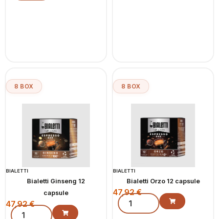
8 BOX
8 BOX
BIALETTI
BIALETTI
Bialetti Ginseng 12
Bialetti Orzo 12 capsule
47,92
€
capsule
47,92
€