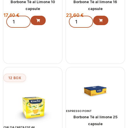
Borbone Tè al Limone 10
Borbone Tè al limone 16
capsule
capsule
17,40
€
23,60
€
12 BOX
ESPRESSO POINT
Borbone Tè al limone 25
capsule
CIALDA CARTA ESE 44