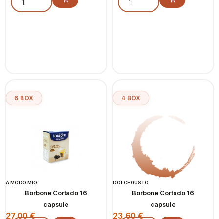
6 BOX
4 BOX
A MODO MIO
DOLCE GUSTO
Borbone Cortado 16
Borbone Cortado 16
capsule
capsule
27,00
€
23,60
€