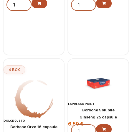
4 BOX
ESPRESSO POINT
Borbone Solubile
Ginseng 25 capsule
DOLCE GUSTO
6,50
€
Borbone Orzo 16 capsule