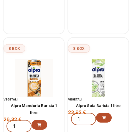
8 BOX
8 BOX
VEGETALI
VEGETALI
Alpro Mandorla Barista 1
Alpro Soia Barista 1 litro
23,92
€
litro
26,32
€